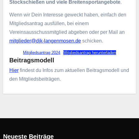
Stockschießen und viele Breitensportangebote
.
Wenn wir Dein Interesse geweckt haben, einfach den
Mitgliedsantrag ausfüllen, bei einem
Vereinsausschussmitglied abgeben oder per Mail an
mitglieder@djk-langenmosen.de
schicken.
Mitgliedsantrag 2024
Mitgliedsantrag herunterladen
Beitragsmodell
Hier
findest du Infos zum aktuellen Beitragsmodell und
den Mitgliedsbeiträgen.
Neueste Beiträge