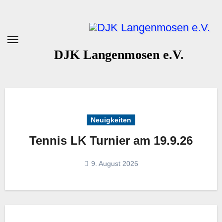
Zum
Inhalt
springen
DJK Langenmosen e.V.
Neuigkeiten
Tennis LK Turnier am 19.9.26
9. August 2026