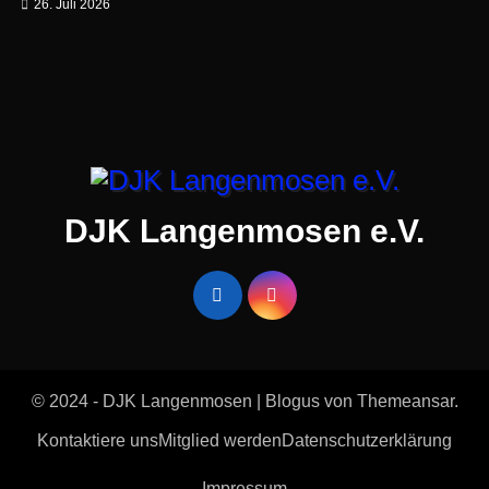
26. Juli 2026
DJK Langenmosen e.V.
© 2024 - DJK Langenmosen
|
Blogus
von
Themeansar
.
Kontaktiere uns
Mitglied werden
Datenschutzerklärung
Impressum