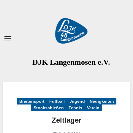
Zum
Inhalt
springen
DJK Langenmosen e.V.
Breitensport
Fußball
Jugend
Neuigkeiten
Stockschießen
Tennis
Verein
Zeltlager